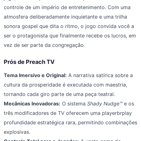
controle de um império de entretenimento. Com uma
atmosfera deliberadamente inquietante e uma trilha
sonora gospel que dita o ritmo, o jogo convida você a
ser o protagonista que finalmente recebe os lucros, em
vez de ser parte da congregação.
Prós de Preach TV
Tema Imersivo e Original:
A narrativa satírica sobre a
cultura da prosperidade é executada com maestria,
tornando cada giro parte de uma peça teatral.
Mecânicas Inovadoras:
O sistema
Shady Nudge™️
e os
três modificadores de TV oferecem uma playerbrplay
profundidade estratégica rara, permitindo combinações
explosivas.