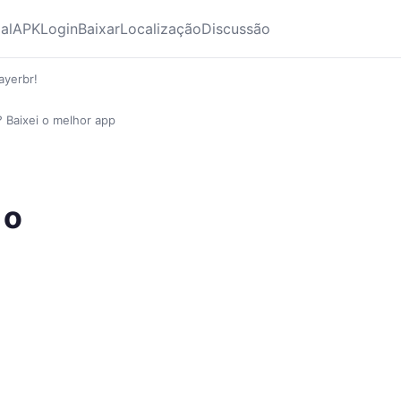
ial
APK
Login
Baixar
Localização
Discussão
ayerbr!
? Baixei o melhor app
 o