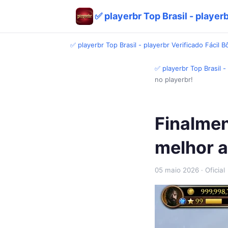
✅ playerbr Top Brasil - player
✅ playerbr Top Brasil - playerbr Verificado Fácil 
✅ playerbr Top Brasil -
no playerbr!
Finalmen
melhor a
05 maio 2026
· Oficial