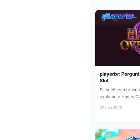
playerbr: Pergunt
Slot
Se você está procur
explorar, o Hades Ov
escolha intrigante qu
05 ago 2026